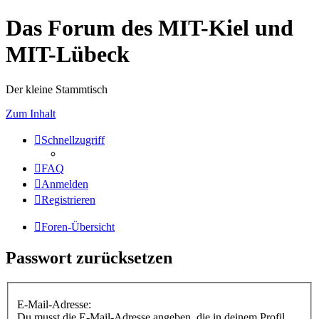
Das Forum des MIT-Kiel und
MIT-Lübeck
Der kleine Stammtisch
Zum Inhalt
Schnellzugriff
FAQ
Anmelden
Registrieren
Foren-Übersicht
Passwort zurücksetzen
E-Mail-Adresse:
Du musst die E-Mail-Adresse angeben, die in deinem Profil