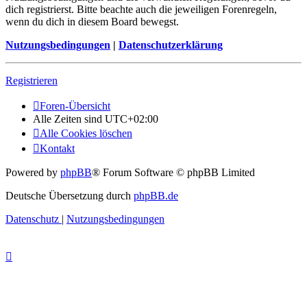
dich registrierst. Bitte beachte auch die jeweiligen Forenregeln,
wenn du dich in diesem Board bewegst.
Nutzungsbedingungen
|
Datenschutzerklärung
Registrieren
Foren-Übersicht
Alle Zeiten sind
UTC+02:00
Alle Cookies löschen
Kontakt
Powered by
phpBB
® Forum Software © phpBB Limited
Deutsche Übersetzung durch
phpBB.de
Datenschutz
|
Nutzungsbedingungen