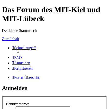
Das Forum des MIT-Kiel und
MIT-Lübeck
Der kleine Stammtisch
Zum Inhalt
Schnellzugriff
FAQ
Anmelden
Registrieren
Foren-Übersicht
Anmelden
Benutzername: