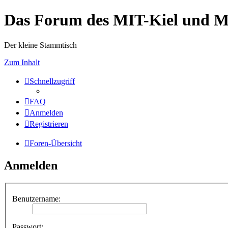
Das Forum des MIT-Kiel und 
Der kleine Stammtisch
Zum Inhalt
Schnellzugriff
FAQ
Anmelden
Registrieren
Foren-Übersicht
Anmelden
Benutzername:
Passwort: