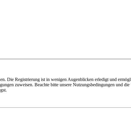
n. Die Registrierung ist in wenigen Augenblicken erledigt und ermögli
tigungen zuweisen. Beachte bitte unsere Nutzungsbedingungen und die v
gst.