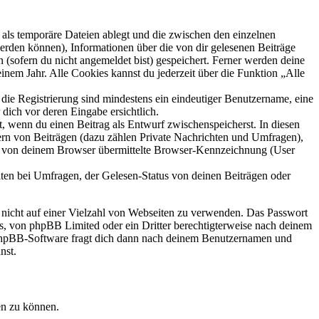
als temporäre Dateien ablegt und die zwischen den einzelnen
 werden können), Informationen über die von dir gelesenen Beiträge
 (sofern du nicht angemeldet bist) gespeichert. Ferner werden deine
inem Jahr. Alle Cookies kannst du jederzeit über die Funktion „Alle
 die Registrierung sind mindestens ein eindeutiger Benutzername, eine
dich vor deren Eingabe ersichtlich.
lt, wenn du einen Beitrag als Entwurf zwischenspeicherst. In diesen
ern von Beiträgen (dazu zählen Private Nachrichten und Umfragen),
ie von deinem Browser übermittelte Browser-Kennzeichnung (User
ten bei Umfragen, der Gelesen-Status von deinen Beiträgen oder
t nicht auf einer Vielzahl von Webseiten zu verwenden. Das Passwort
rs, von phpBB Limited oder ein Dritter berechtigterweise nach deinem
e phpBB-Software fragt dich dann nach deinem Benutzernamen und
nst.
en zu können.