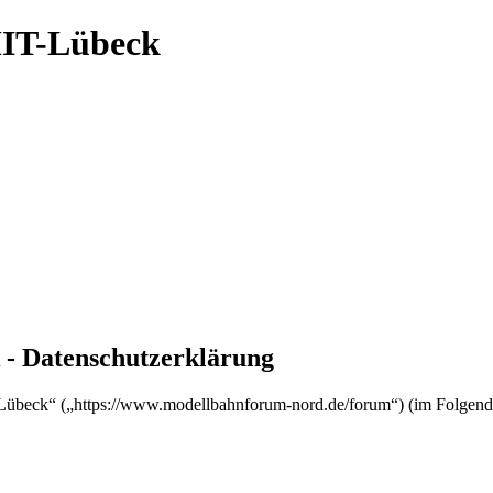
MIT-Lübeck
- Datenschutzerklärung
Lübeck“ („https://www.modellbahnforum-nord.de/forum“) (im Folgende