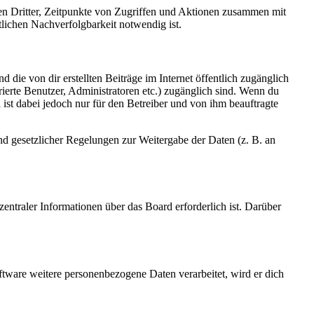
sen Dritter, Zeitpunkte von Zugriffen und Aktionen zusammen mit
lichen Nachverfolgbarkeit notwendig ist.
 die von dir erstellten Beiträge im Internet öffentlich zugänglich
rierte Benutzer, Administratoren etc.) zugänglich sind. Wenn du
ist dabei jedoch nur für den Betreiber und von ihm beauftragte
und gesetzlicher Regelungen zur Weitergabe der Daten (z. B. an
entraler Informationen über das Board erforderlich ist. Darüber
ftware weitere personenbezogene Daten verarbeitet, wird er dich