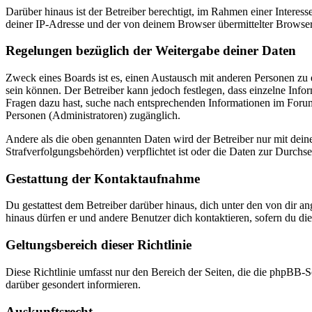
Darüber hinaus ist der Betreiber berechtigt, im Rahmen einer Intere
deiner IP-Adresse und der von deinem Browser übermittelter Browser
Regelungen bezüglich der Weitergabe deiner Daten
Zweck eines Boards ist es, einen Austausch mit anderen Personen zu er
sein können. Der Betreiber kann jedoch festlegen, dass einzelne Infor
Fragen dazu hast, suche nach entsprechenden Informationen im Forum 
Personen (Administratoren) zugänglich.
Andere als die oben genannten Daten wird der Betreiber nur mit deine
Strafverfolgungsbehörden) verpflichtet ist oder die Daten zur Durchset
Gestattung der Kontaktaufnahme
Du gestattest dem Betreiber darüber hinaus, dich unter den von dir a
hinaus dürfen er und andere Benutzer dich kontaktieren, sofern du die
Geltungsbereich dieser Richtlinie
Diese Richtlinie umfasst nur den Bereich der Seiten, die die phpBB-S
darüber gesondert informieren.
Auskunftsrecht