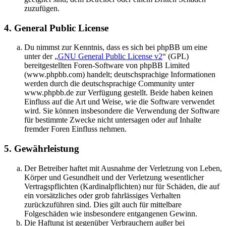
zuzufügen.
4. General Public License
Du nimmst zur Kenntnis, dass es sich bei phpBB um eine
unter der „
GNU General Public License v2
“ (GPL)
bereitgestellten Foren-Software von phpBB Limited
(www.phpbb.com) handelt; deutschsprachige Informationen
werden durch die deutschsprachige Community unter
www.phpbb.de zur Verfügung gestellt. Beide haben keinen
Einfluss auf die Art und Weise, wie die Software verwendet
wird. Sie können insbesondere die Verwendung der Software
für bestimmte Zwecke nicht untersagen oder auf Inhalte
fremder Foren Einfluss nehmen.
5. Gewährleistung
Der Betreiber haftet mit Ausnahme der Verletzung von Leben,
Körper und Gesundheit und der Verletzung wesentlicher
Vertragspflichten (Kardinalpflichten) nur für Schäden, die auf
ein vorsätzliches oder grob fahrlässiges Verhalten
zurückzuführen sind. Dies gilt auch für mittelbare
Folgeschäden wie insbesondere entgangenen Gewinn.
Die Haftung ist gegenüber Verbrauchern außer bei