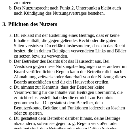
zu nutzen.
Das Nutzungsrecht nach Punkt 2, Unterpunkt a bleibt auch
nach Kündigung des Nutzungsvertrages bestehen.
3. Pflichten des Nutzers
Du erklärst mit der Erstellung eines Beitrags, dass er keine
Inhalte enthält, die gegen geltendes Recht oder die guten
Sitten verstoßen. Du erklärst insbesondere, dass du das Recht
besitzt, die in deinen Beiträgen verwendeten Links und Bilder
zu setzen bzw. zu verwenden.
Der Betreiber des Boards übt das Hausrecht aus. Bei
Verstößen gegen diese Nutzungsbedingungen oder anderer im
Board veröffentlichten Regeln kann der Betreiber dich nach
Abmahnung zeitweise oder dauerhaft von der Nutzung dieses
Boards ausschließen und dir ein Hausverbot erteilen.
Du nimmst zur Kenntnis, dass der Betreiber keine
Verantwortung für die Inhalte von Beiträgen übernimmt, die
er nicht selbst erstellt hat oder die er nicht zur Kenntnis
genommen hat. Du gestattest dem Betreiber, dein
Benutzerkonto, Beiträge und Funktionen jederzeit zu löschen
oder zu sperren.
Du gestattest dem Betreiber darüber hinaus, deine Beiträge
abzuändern, sofern sie gegen o. g. Regeln verstoßen oder
geeignet sind, dem Betreiber oder einem Dritten Schaden