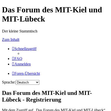
Das Forum des MIT-Kiel und
MIT-Lübeck
Der kleine Stammtisch
Zum Inhalt
Schnellzugriff
FAQ
Anmelden
Foren-Übersicht
Sprache:
Das Forum des MIT-Kiel und MIT-
Lübeck - Registrierung
Mit dem Zugriff auf „Das Forum des MIT-Kiel und MIT-Lübeck“