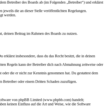
em Betreiber des Boards ab (im Folgenden „Betreiber“) und erklärst
 jeweils die an dieser Stelle veröffentlichten Regelungen.
igt werden.
echt, deinen Beitrag im Rahmen des Boards zu nutzen.
Du erklärst insbesondere, dass du das Recht besitzt, die in deinen
chten Regeln kann der Betreiber dich nach Abmahnung zeitweise oder
hat oder die er nicht zur Kenntnis genommen hat. Du gestattest dem
dem Betreiber oder einem Dritten Schaden zuzufügen.
-Software von phpBB Limited (www.phpbb.com) handelt;
en keinen Einfluss auf die Art und Weise, wie die Software