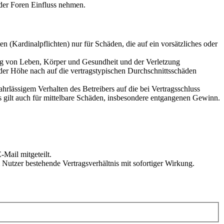
der Foren Einfluss nehmen.
 (Kardinalpflichten) nur für Schäden, die auf ein vorsätzliches oder
ung von Leben, Körper und Gesundheit und der Verletzung
 der Höhe nach auf die vertragstypischen Durchschnittsschäden
rlässigem Verhalten des Betreibers auf die bei Vertragsschluss
 gilt auch für mittelbare Schäden, insbesondere entgangenen Gewinn.
Mail mitgeteilt.
Nutzer bestehende Vertragsverhältnis mit sofortiger Wirkung.