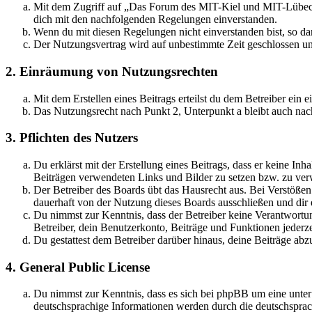
Mit dem Zugriff auf „Das Forum des MIT-Kiel und MIT-Lübeck“
dich mit den nachfolgenden Regelungen einverstanden.
Wenn du mit diesen Regelungen nicht einverstanden bist, so dar
Der Nutzungsvertrag wird auf unbestimmte Zeit geschlossen und
2. Einräumung von Nutzungsrechten
Mit dem Erstellen eines Beitrags erteilst du dem Betreiber ein
Das Nutzungsrecht nach Punkt 2, Unterpunkt a bleibt auch na
3. Pflichten des Nutzers
Du erklärst mit der Erstellung eines Beitrags, dass er keine Inh
Beiträgen verwendeten Links und Bilder zu setzen bzw. zu ve
Der Betreiber des Boards übt das Hausrecht aus. Bei Verstöße
dauerhaft von der Nutzung dieses Boards ausschließen und dir e
Du nimmst zur Kenntnis, dass der Betreiber keine Verantwortung 
Betreiber, dein Benutzerkonto, Beiträge und Funktionen jederze
Du gestattest dem Betreiber darüber hinaus, deine Beiträge abz
4. General Public License
Du nimmst zur Kenntnis, dass es sich bei phpBB um eine unter
deutschsprachige Informationen werden durch die deutschsprac