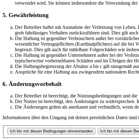
verwendet wird. Sie können insbesondere die Verwendung der S
5. Gewährleistung
Der Betreiber haftet mit Ausnahme der Verletzung von Leben, Kö
grob fahrlässiges Verhalten zurückzuführen sind. Dies gilt au
Die Haftung ist gegenüber Verbrauchern außer bei vorsätzlich
wesentlicher Vertragspflichten (Kardinalpflichten) auf die be
begrenzt. Dies gilt auch für mittelbare Folgeschäden wie ins
Die Haftung ist gegenüber Unternehmern außer bei der Verletzu
typischerweise vorhersehbaren Schäden und im Übrigen der Höh
Die Haftungsbegrenzung der Absätze a bis c gilt sinngemäß auc
Ansprüche für eine Haftung aus zwingendem nationalem Recht 
6. Änderungsvorbehalt
Der Betreiber ist berechtigt, die Nutzungsbedingungen und di
Der Nutzer ist berechtigt, den Änderungen zu widersprechen. I
Die Änderungen gelten als anerkannt und verbindlich, wenn d
Informationen über den Umgang mit deinen persönlichen Daten sind i