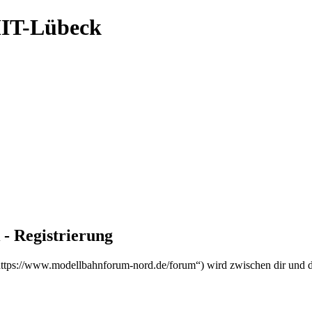
MIT-Lübeck
- Registrierung
tps://www.modellbahnforum-nord.de/forum“) wird zwischen dir und de