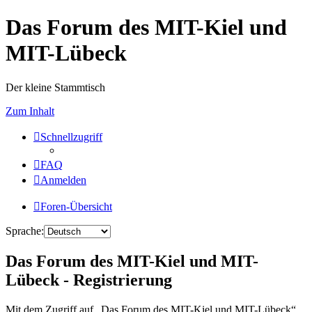
Das Forum des MIT-Kiel und
MIT-Lübeck
Der kleine Stammtisch
Zum Inhalt
Schnellzugriff
FAQ
Anmelden
Foren-Übersicht
Sprache:
Das Forum des MIT-Kiel und MIT-
Lübeck - Registrierung
Mit dem Zugriff auf „Das Forum des MIT-Kiel und MIT-Lübeck“