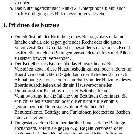
zu nutzen.
Das Nutzungsrecht nach Punkt 2, Unterpunkt a bleibt auch
nach Kündigung des Nutzungsvertrages bestehen.
3. Pflichten des Nutzers
Du erklärst mit der Erstellung eines Beitrags, dass er keine
Inhalte enthält, die gegen geltendes Recht oder die guten
Sitten verstoßen. Du erklärst insbesondere, dass du das Recht
besitzt, die in deinen Beiträgen verwendeten Links und Bilder
zu setzen bzw. zu verwenden.
Der Betreiber des Boards übt das Hausrecht aus. Bei
Verstößen gegen diese Nutzungsbedingungen oder anderer im
Board veröffentlichten Regeln kann der Betreiber dich nach
Abmahnung zeitweise oder dauerhaft von der Nutzung dieses
Boards ausschließen und dir ein Hausverbot erteilen.
Du nimmst zur Kenntnis, dass der Betreiber keine
Verantwortung für die Inhalte von Beiträgen übernimmt, die
er nicht selbst erstellt hat oder die er nicht zur Kenntnis
genommen hat. Du gestattest dem Betreiber, dein
Benutzerkonto, Beiträge und Funktionen jederzeit zu löschen
oder zu sperren.
Du gestattest dem Betreiber darüber hinaus, deine Beiträge
abzuändern, sofern sie gegen o. g. Regeln verstoßen oder
geeignet sind, dem Betreiber oder einem Dritten Schaden