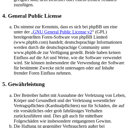
zuzufügen.
4. General Public License
Du nimmst zur Kenntnis, dass es sich bei phpBB um eine
unter der „
GNU General Public License v2
“ (GPL)
bereitgestellten Foren-Software von phpBB Limited
(www.phpbb.com) handelt; deutschsprachige Informationen
werden durch die deutschsprachige Community unter
www.phpbb.de zur Verfügung gestellt. Beide haben keinen
Einfluss auf die Art und Weise, wie die Software verwendet
wird. Sie können insbesondere die Verwendung der Software
für bestimmte Zwecke nicht untersagen oder auf Inhalte
fremder Foren Einfluss nehmen.
5. Gewährleistung
Der Betreiber haftet mit Ausnahme der Verletzung von Leben,
Körper und Gesundheit und der Verletzung wesentlicher
Vertragspflichten (Kardinalpflichten) nur für Schäden, die auf
ein vorsätzliches oder grob fahrlässiges Verhalten
zurückzuführen sind. Dies gilt auch für mittelbare
Folgeschäden wie insbesondere entgangenen Gewinn.
Die Haftung ist gegenüber Verbrauchern außer bei