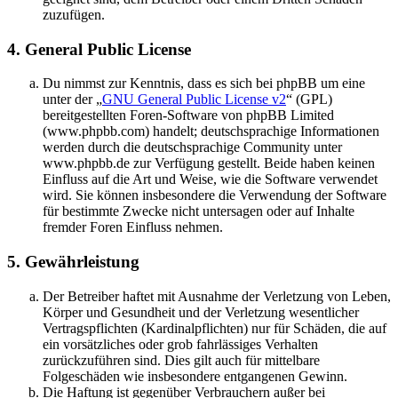
zuzufügen.
4. General Public License
Du nimmst zur Kenntnis, dass es sich bei phpBB um eine
unter der „
GNU General Public License v2
“ (GPL)
bereitgestellten Foren-Software von phpBB Limited
(www.phpbb.com) handelt; deutschsprachige Informationen
werden durch die deutschsprachige Community unter
www.phpbb.de zur Verfügung gestellt. Beide haben keinen
Einfluss auf die Art und Weise, wie die Software verwendet
wird. Sie können insbesondere die Verwendung der Software
für bestimmte Zwecke nicht untersagen oder auf Inhalte
fremder Foren Einfluss nehmen.
5. Gewährleistung
Der Betreiber haftet mit Ausnahme der Verletzung von Leben,
Körper und Gesundheit und der Verletzung wesentlicher
Vertragspflichten (Kardinalpflichten) nur für Schäden, die auf
ein vorsätzliches oder grob fahrlässiges Verhalten
zurückzuführen sind. Dies gilt auch für mittelbare
Folgeschäden wie insbesondere entgangenen Gewinn.
Die Haftung ist gegenüber Verbrauchern außer bei