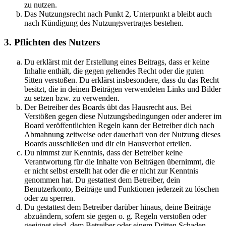
zu nutzen.
Das Nutzungsrecht nach Punkt 2, Unterpunkt a bleibt auch
nach Kündigung des Nutzungsvertrages bestehen.
3. Pflichten des Nutzers
Du erklärst mit der Erstellung eines Beitrags, dass er keine
Inhalte enthält, die gegen geltendes Recht oder die guten
Sitten verstoßen. Du erklärst insbesondere, dass du das Recht
besitzt, die in deinen Beiträgen verwendeten Links und Bilder
zu setzen bzw. zu verwenden.
Der Betreiber des Boards übt das Hausrecht aus. Bei
Verstößen gegen diese Nutzungsbedingungen oder anderer im
Board veröffentlichten Regeln kann der Betreiber dich nach
Abmahnung zeitweise oder dauerhaft von der Nutzung dieses
Boards ausschließen und dir ein Hausverbot erteilen.
Du nimmst zur Kenntnis, dass der Betreiber keine
Verantwortung für die Inhalte von Beiträgen übernimmt, die
er nicht selbst erstellt hat oder die er nicht zur Kenntnis
genommen hat. Du gestattest dem Betreiber, dein
Benutzerkonto, Beiträge und Funktionen jederzeit zu löschen
oder zu sperren.
Du gestattest dem Betreiber darüber hinaus, deine Beiträge
abzuändern, sofern sie gegen o. g. Regeln verstoßen oder
geeignet sind, dem Betreiber oder einem Dritten Schaden