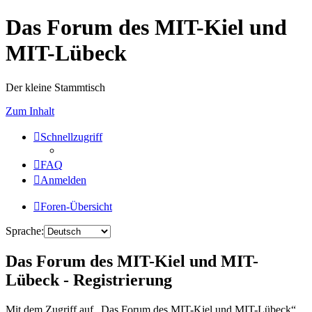
Das Forum des MIT-Kiel und
MIT-Lübeck
Der kleine Stammtisch
Zum Inhalt
Schnellzugriff
FAQ
Anmelden
Foren-Übersicht
Sprache:
Das Forum des MIT-Kiel und MIT-
Lübeck - Registrierung
Mit dem Zugriff auf „Das Forum des MIT-Kiel und MIT-Lübeck“