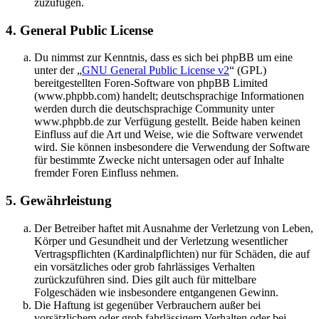
zuzufügen.
4. General Public License
Du nimmst zur Kenntnis, dass es sich bei phpBB um eine
unter der „
GNU General Public License v2
“ (GPL)
bereitgestellten Foren-Software von phpBB Limited
(www.phpbb.com) handelt; deutschsprachige Informationen
werden durch die deutschsprachige Community unter
www.phpbb.de zur Verfügung gestellt. Beide haben keinen
Einfluss auf die Art und Weise, wie die Software verwendet
wird. Sie können insbesondere die Verwendung der Software
für bestimmte Zwecke nicht untersagen oder auf Inhalte
fremder Foren Einfluss nehmen.
5. Gewährleistung
Der Betreiber haftet mit Ausnahme der Verletzung von Leben,
Körper und Gesundheit und der Verletzung wesentlicher
Vertragspflichten (Kardinalpflichten) nur für Schäden, die auf
ein vorsätzliches oder grob fahrlässiges Verhalten
zurückzuführen sind. Dies gilt auch für mittelbare
Folgeschäden wie insbesondere entgangenen Gewinn.
Die Haftung ist gegenüber Verbrauchern außer bei
vorsätzlichem oder grob fahrlässigem Verhalten oder bei