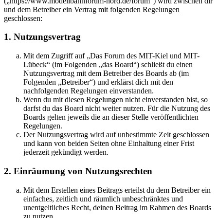
(„https://www.modellbahnforum-nord.de/forum“) wird zwischen dir
und dem Betreiber ein Vertrag mit folgenden Regelungen
geschlossen:
1. Nutzungsvertrag
Mit dem Zugriff auf „Das Forum des MIT-Kiel und MIT-
Lübeck“ (im Folgenden „das Board“) schließt du einen
Nutzungsvertrag mit dem Betreiber des Boards ab (im
Folgenden „Betreiber“) und erklärst dich mit den
nachfolgenden Regelungen einverstanden.
Wenn du mit diesen Regelungen nicht einverstanden bist, so
darfst du das Board nicht weiter nutzen. Für die Nutzung des
Boards gelten jeweils die an dieser Stelle veröffentlichten
Regelungen.
Der Nutzungsvertrag wird auf unbestimmte Zeit geschlossen
und kann von beiden Seiten ohne Einhaltung einer Frist
jederzeit gekündigt werden.
2. Einräumung von Nutzungsrechten
Mit dem Erstellen eines Beitrags erteilst du dem Betreiber ein
einfaches, zeitlich und räumlich unbeschränktes und
unentgeltliches Recht, deinen Beitrag im Rahmen des Boards
zu nutzen.