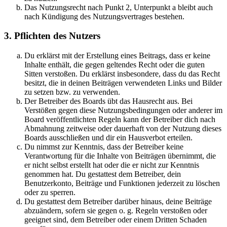
Das Nutzungsrecht nach Punkt 2, Unterpunkt a bleibt auch
nach Kündigung des Nutzungsvertrages bestehen.
3. Pflichten des Nutzers
Du erklärst mit der Erstellung eines Beitrags, dass er keine
Inhalte enthält, die gegen geltendes Recht oder die guten
Sitten verstoßen. Du erklärst insbesondere, dass du das Recht
besitzt, die in deinen Beiträgen verwendeten Links und Bilder
zu setzen bzw. zu verwenden.
Der Betreiber des Boards übt das Hausrecht aus. Bei
Verstößen gegen diese Nutzungsbedingungen oder anderer im
Board veröffentlichten Regeln kann der Betreiber dich nach
Abmahnung zeitweise oder dauerhaft von der Nutzung dieses
Boards ausschließen und dir ein Hausverbot erteilen.
Du nimmst zur Kenntnis, dass der Betreiber keine
Verantwortung für die Inhalte von Beiträgen übernimmt, die
er nicht selbst erstellt hat oder die er nicht zur Kenntnis
genommen hat. Du gestattest dem Betreiber, dein
Benutzerkonto, Beiträge und Funktionen jederzeit zu löschen
oder zu sperren.
Du gestattest dem Betreiber darüber hinaus, deine Beiträge
abzuändern, sofern sie gegen o. g. Regeln verstoßen oder
geeignet sind, dem Betreiber oder einem Dritten Schaden